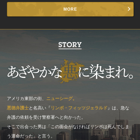
MORE
アメリカ東部の街、
ニューシーグ。
悪徳弁護士
と名高い『
リンボ・フィッツジェラルド
』は、急な
弁護の依頼を受け警察署へと向かった。
そこで出会った男は「この面会がなければリンボは死んでしま
う運命だった」と言う。