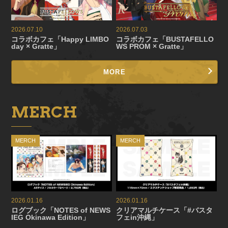
2026.07.10
2026.07.03
コラボカフェ「Happy LIMBO
コラボカフェ「BUSTAFELLO
day × Gratte」
WS PROM × Gratte」
MORE
MERCH
MERCH
MERCH
2026.01.16
2026.01.16
ログブック「NOTES of NEWS
クリアマルチケース「#バスタ
IEG Okinawa Edition」
フェin沖縄」