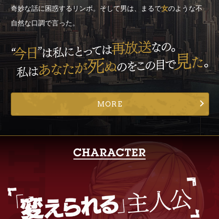
奇妙な話に困惑するリンボ。そして男は、まるで
女
のような不
自然な口調で言った。
MORE