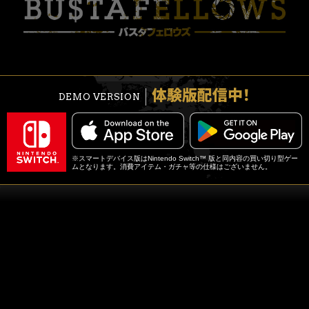
体験版配信中！
DEMO VERSION
※スマートデバイス版はNintendo Switch™ 版と同内容の買い切り型ゲー
ムとなります。消費アイテム・ガチャ等の仕様はございません。