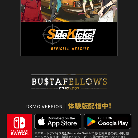
体験版配信中！
DEMO VERSION
※スマートデバイス版はNintendo Switch™ 版と同内容の買い切り型
ゲームとなります。消費アイテム・ガチャ等の仕様はございません。