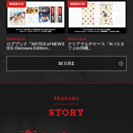
MERCH
MERCH
2026.01.16
2026.01.16
ログブック「NOTES of NEWS
クリアマルチケース「#バスタ
IEG Okinawa Edition」
フェin沖縄」
MORE
SEASON2
STORY