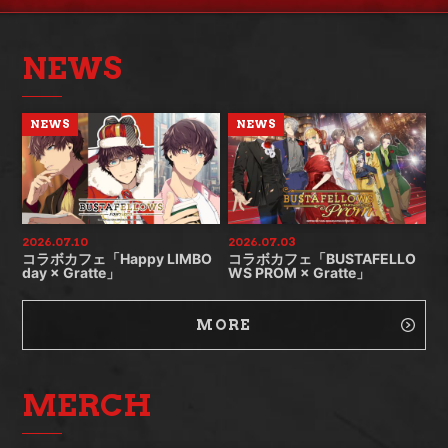
NEWS
NEWS
NEWS
2026.07.10
2026.07.03
コラボカフェ「Happy LIMBO
コラボカフェ「BUSTAFELLO
day × Gratte」
WS PROM × Gratte」
MORE
MERCH