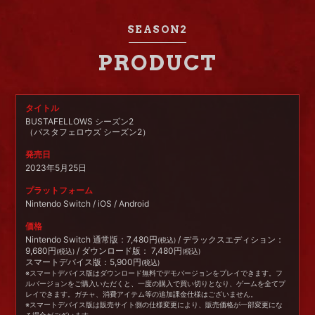
SEASON2
PRODUCT
タイトル
BUSTAFELLOWS シーズン2
（バスタフェロウズ シーズン2）
発売日
2023年5月25日
プラットフォーム
Nintendo Switch / iOS / Android
価格
Nintendo Switch 通常版：7,480円
/ デラックスエディション：
(税込)
9,680円
/ ダウンロード版： 7,480円
(税込)
(税込)
スマートデバイス版：5,900円
(税込)
※スマートデバイス版はダウンロード無料でデモバージョンをプレイできます。フ
ルバージョンをご購入いただくと、一度の購入で買い切りとなり、ゲームを全てプ
レイできます。ガチャ、消費アイテム等の追加課金仕様はございません。
※スマートデバイス版は販売サイト側の仕様変更により、販売価格が一部変更にな