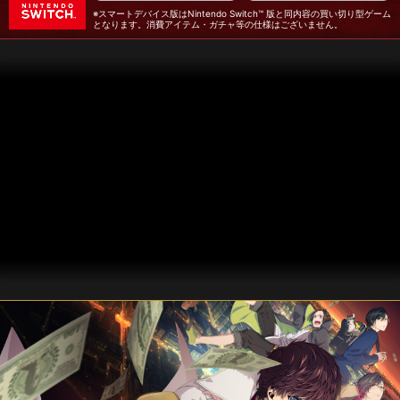
※スマートデバイス版はNintendo Switch™ 版と同内容の買い切り型ゲーム
となります。消費アイテム・ガチャ等の仕様はございません。