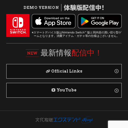
体験版配信中！
DEMO VERSION
※スマートデバイス版はNintendo Switch™ 版と同内容の買い切り型ゲ
ームとなります。消費アイテム・ガチャ等の仕様はございません。
最新情報
配信中！
Official Links
YouTube