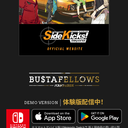
体験版配信中！
DEMO VERSION
※スマートデバイス版はNintendo Switch™ 版と同内容の買い切り型