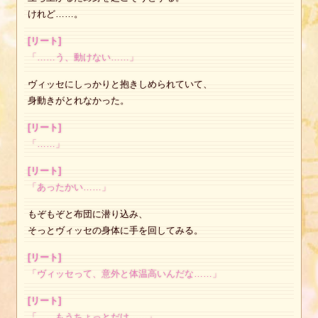
けれど……。
[リート]
「……う、動けない……」
ヴィッセにしっかりと抱きしめられていて、
身動きがとれなかった。
[リート]
「……」
[リート]
「あったかい……」
もぞもぞと布団に潜り込み、
そっとヴィッセの身体に手を回してみる。
[リート]
「ヴィッセって、意外と体温高いんだな……」
[リート]
「……もうちょっとだけ……」