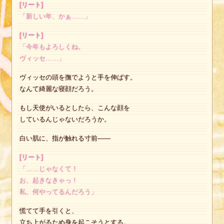
[リート]
「新しい年、かぁ……」
[リート]
「今年もよろしくね。
ヴィッセ……」
ヴィッセの頭を撫でようと手を伸ばす。
なんて綺麗な寝顔だろう。
もし天使がいるとしたら、こんな顔を
しているんじゃないだろうか。
白い肌に、指が触れる寸前——
[リート]
「……じゃなくて！
お、起きなきゃっ！
私、何やってるんだろう」
慌てて手を引くと、
立ち上がるため身を起こそうとする。