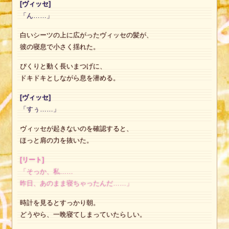
[ヴィッセ]
「ん……」
白いシーツの上に広がったヴィッセの髪が、
彼の寝息で小さく揺れた。
ぴくりと動く長いまつげに、
ドキドキとしながら息を潜める。
[ヴィッセ]
「すぅ……」
ヴィッセが起きないのを確認すると、
ほっと肩の力を抜いた。
[リート]
「そっか、私……
昨日、あのまま寝ちゃったんだ……」
時計を見るとすっかり朝。
どうやら、一晩寝てしまっていたらしい。